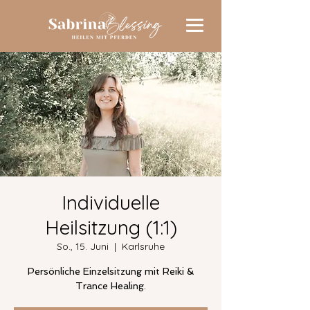
Individuelle
Heilsitzung (1:1)
So., 15. Juni
  |  
Karlsruhe
Persönliche Einzelsitzung mit Reiki &
Trance Healing.